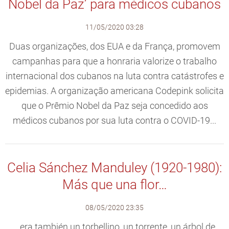
Nobel da Paz’ para médicos cubanos
11/05/2020 03:28
Duas organizações, dos EUA e da França, promovem
campanhas para que a honraria valorize o trabalho
internacional dos cubanos na luta contra catástrofes e
epidemias. A organização americana Codepink solicita
que o Prêmio Nobel da Paz seja concedido aos
médicos cubanos por sua luta contra o COVID-19...
Celia Sánchez Manduley (1920-1980):
Más que una flor…
08/05/2020 23:35
…era también un torbellino, un torrente, un árbol de