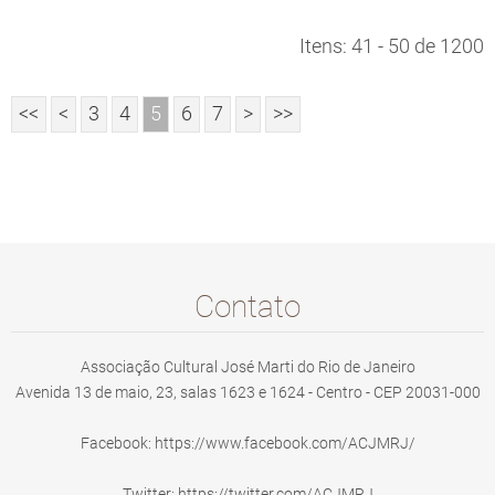
Itens: 41 - 50 de 1200
<<
<
3
4
5
6
7
>
>>
Contato
Associação Cultural José Marti do Rio de Janeiro
Avenida 13 de maio, 23, salas 1623 e 1624 - Centro - CEP 20031-000
Facebook: https://www.facebook.com/ACJMRJ/
Twitter: https://twitter.com/ACJMRJ