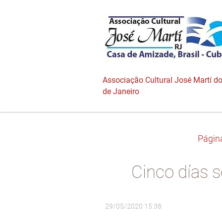
Associação Cultural José Martí do
de Janeiro
Página
Cinco días 
29/05/2020 15:38