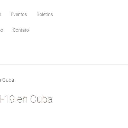
s
Eventos
Boletins
eo
Contato
en Cuba
d-19 en Cuba