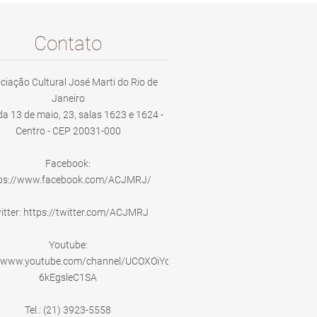
Contato
ciação Cultural José Marti do Rio de
Janeiro
a 13 de maio, 23, salas 1623 e 1624 -
Centro - CEP 20031-000
Facebook:
tps://www.facebook.com/ACJMRJ/
itter: https://twitter.com/ACJMRJ
Youtube:
//www.youtube.com/channel/UCOXOiYdqXED-
6kEgsleC1SA
Tel.: (21) 3923-5558