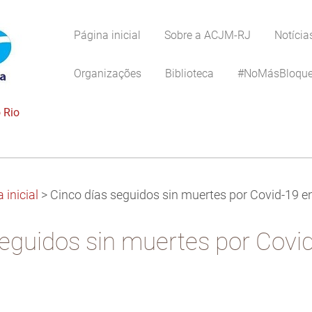
Página inicial
Sobre a ACJM-RJ
Notícia
Organizações
Biblioteca
#NoMásBloqu
 Rio
 inicial
>
Cinco días seguidos sin muertes por Covid-19 
seguidos sin muertes por Covi